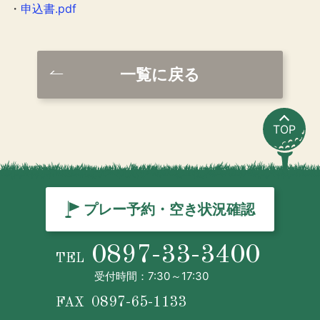
・
申込書.pdf
一覧に戻る
TOP
プレー予約・空き状況確認
0897-33-3400
TEL
受付時間：7:30～17:30
0897-65-1133
FAX